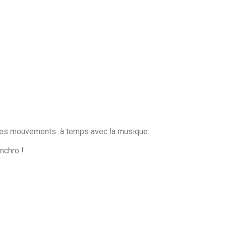
e les mouvements à temps avec la musique.
nchro !