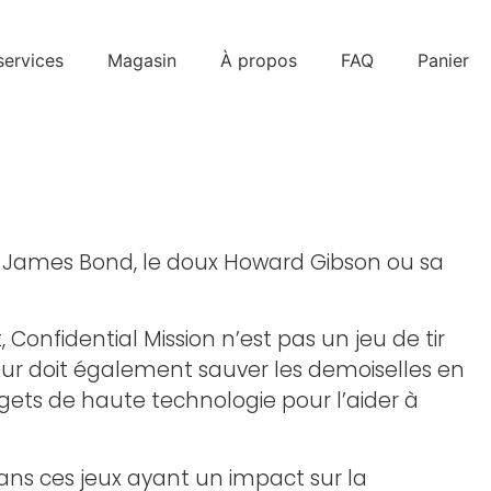
services
Magasin
À propos
FAQ
Panier
ype James Bond, le doux Howard Gibson ou sa
Confidential Mission n’est pas un jeu de tir
joueur doit également sauver les demoiselles en
gets de haute technologie pour l’aider à
dans ces jeux ayant un impact sur la