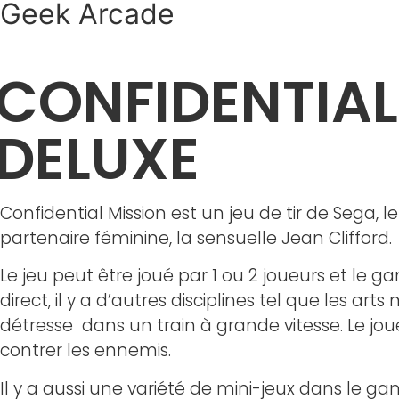
Geek Arcade
Aller
au
contenu
CONFIDENTIAL
DELUXE
Confidential Mission est un jeu de tir de Sega,
partenaire féminine, la sensuelle Jean Clifford.
Le jeu peut être joué par 1 ou 2 joueurs et le g
direct, il y a d’autres disciplines tel que les 
détresse dans un train à grande vitesse. Le jo
contrer les ennemis.
Il y a aussi une variété de mini-jeux dans le g