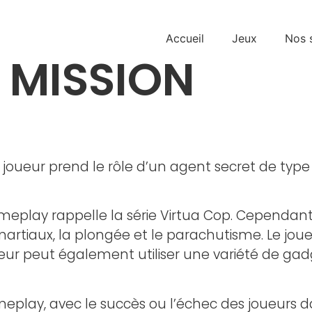
Accueil
Jeux
Nos 
 MISSION
 le joueur prend le rôle d’un agent secret de t
ameplay rappelle la série Virtua Cop. Cependant, 
arts martiaux, la plongée et le parachutisme. Le 
ueur peut également utiliser une variété de gad
ameplay, avec le succès ou l’échec des joueurs 