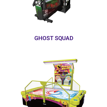
GHOST SQUAD
Une partie de palet ?, Ici c’est pas 2 mais
4 joueurs, avec des minis palets bonus.
Bonne humeur assurée !