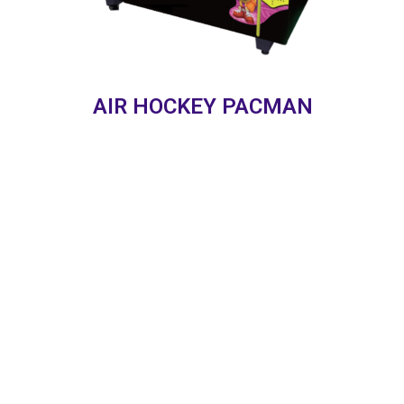
AIR HOCKEY PACMAN
Vous êtes Kenshirô, le Poing de l’Étoile
du Nord, voyageant à travers le pays en
combattant les serviteurs de Shin, votre
ancien camarade d’école d’arts martiaux,
maintenant tourné au mal.