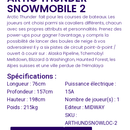
SNOWMOBILE 2
Arctic Thunder fait pour les courses de bateaux. Les
joueurs ont choisi parmi six cavaliers différents, chacun
avec ses propres attributs et personnalités. Prenez des
power-ups pour gagner l’avantage, y compris la
possibilité de lancer des boules de neige à vos
adversaires! Il y a six pistes de circuit point-à-point /
ouvert à courir sur : Alaska Pipeline, Tchernobyl
Meltdown, Blizzard à Washington, Haunted Forest, les
Alpes suisses et une ville perdue de l’Himalaya
Spécifications :
Longueur : 76cm
Puissance électrique :
Profondeur : 157cm
15A
Hauteur : 198cm
Nombre de joueur(s) : 1
Poids : 215kg
Editeur : MIDWAY
SKU :
ARTHUNDSNOWLOC-2