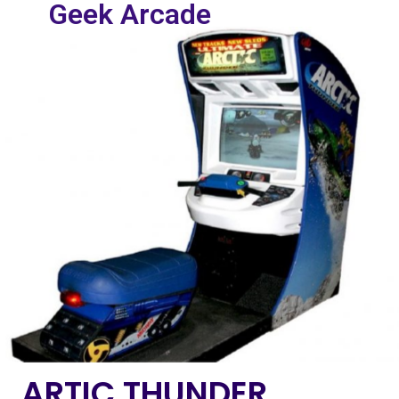
Geek Arcade
ARTIC THUNDER